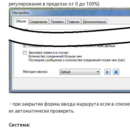
регулирование в пределах от 0 до 100%)
- при закрытии формы ввода маршрута если в списке
их автоматически проверить.
Система: