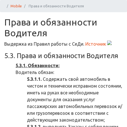
Mobile
Права и обязанности Водителя
Права и обязанности
Водителя
Выдержка из Правил работы с СеДи.
Источник
5.3. Права и обязанности Водителя
5.3.1. Обязанности:
Водитель обязан:
5.3.1.1.
Содержать свой автомобиль в
чистом и технически исправном состоянии,
иметь на руках все необходимые
документы для оказания услуг
пассажирских автомобильных перевозок и/
или грузоперевозок в соответствии с
действующим законодательством;
5.3.1.2.
выполнять Заказы с соблюдением