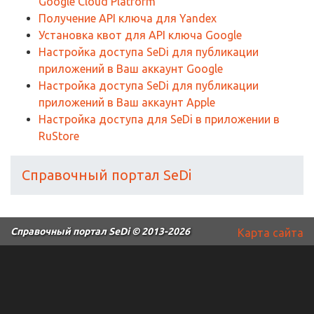
Google Cloud Platform
Получение API ключа для Yandex
Установка квот для API ключа Google
Настройка доступа SeDi для публикации
приложений в Ваш аккаунт Google
Настройка доступа SeDi для публикации
приложений в Ваш аккаунт Apple
Настройка доступа для SeDi в приложении в
RuStore
Справочный портал SeDi
Справочный портал SeDi
© 2013-2026
Карта сайта