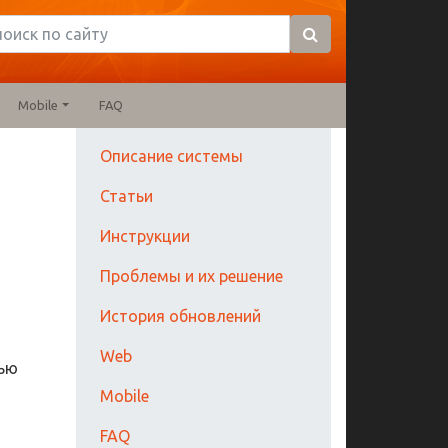
Mobile
FAQ
Описание системы
Статьи
Инструкции
Проблемы и их решение
История обновлений
Web
лью
Mobile
FAQ