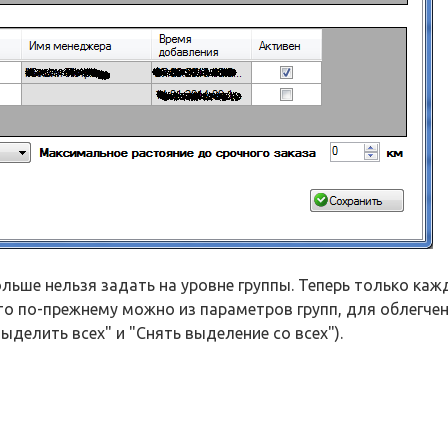
ольше нельзя задать на уровне группы. Теперь только ка
о по-прежнему можно из параметров групп, для облегче
делить всех" и "Снять выделение со всех").