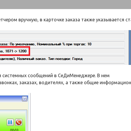
тчером вручную, в карточке заказа также указывается с
я системных сообщений в СеДиМенеджере. В нем
вонках, заказах, водителях, а также общие информацио