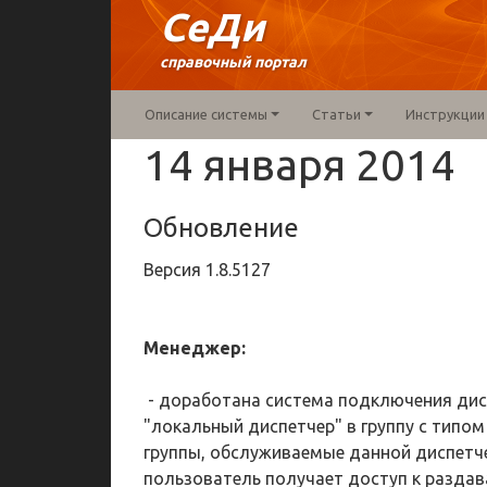
СеДи
справочный портал
Описание системы
Статьи
Инструкции
14 января 2014
Обновление
Версия
1.8.5127
Менеджер:
- доработана система подключения дисп
"локальный диспетчер" в группу с типом
группы, обслуживаемые данной диспетче
пользователь получает доступ к раздав