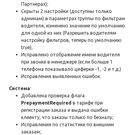
Партнерах);
Скрыты 2 настройки (доступны только
админам) в параметрах группы по фильтрам
водителя, изменено значение по умолчанию
для одной из них (Разрешить водителям
настройку фильтров, теперь по умолчанию
true);
Исправлено отображение имени водителя
при звонке в менеджере (если больше 1
телефона показывало циферки -1, -2 и т.д.)
Исправления выявленных ошибок.
Система
:
Добавлена проверка флага
PrepaymentRequired
в тарифе при
регистрации заказа и выдача ошибки
клиенту, что заказы только по безналу;
Исправления по статистике по внешним
заказам;