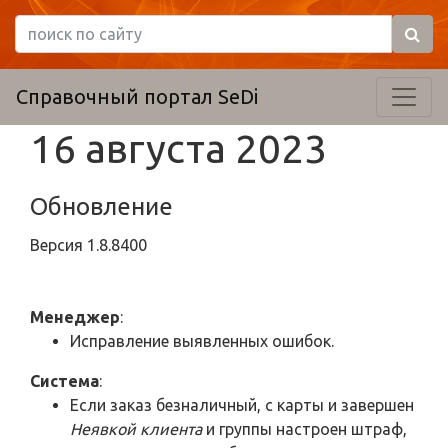
Справочный портал SeDi
16 августа 2023
Обновление
Версия
1.8.8400
Менеджер
:
Исправление выявленных ошибок.
Система
:
Если заказ безналичный, с карты и завершен
Неявкой клиента
и группы настроен штраф,