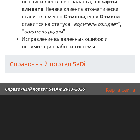
он списывается не с баланса, а
с карты
клиента
. Неявка клиента втоматически
ставится вместо
Отмены
, если
Отмена
ставится из статуса "
водитель ожидает
",
"
водитель рядом
";
Исправление выявленных ошибок и
оптимизация работы системы.
Справочный портал SeDi
Справочный портал SeDi
© 2013-2026
Карта сайта