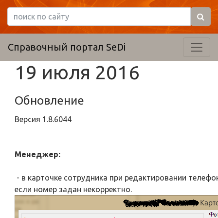
Справочный портал SeDi
19 июля 2016
Обновление
Версия
1.8.6044
Менеджер:
- в карточке сотрудника при редактировании телефо
если номер задан некорректно.