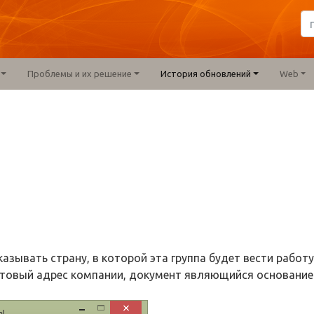
Проблемы и их решение
История обновлений
Web
азывать страну, в которой эта группа будет вести работу
чтовый адрес компании, документ являющийся основани