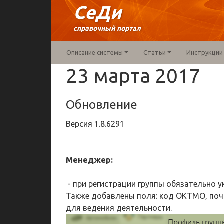
СеДи
справочный портал
Описание системы
Статьи
Инструкции
23 марта 2017
Обновление
Версия
1.8.6291
Менеджер:
- при регистрации группы обязательно ук
Также добавлены поля: код ОКТМО, по
для ведения деятельности.