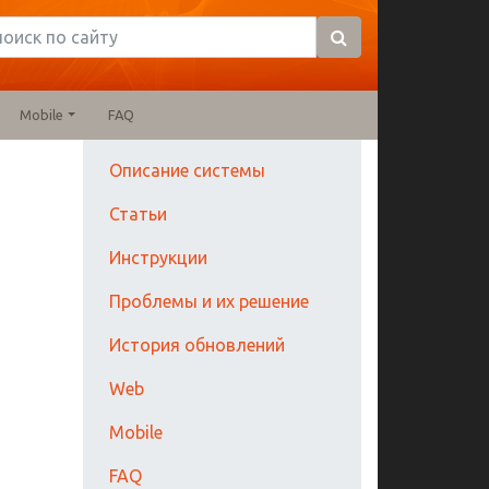
Mobile
FAQ
Описание системы
Статьи
Инструкции
Проблемы и их решение
История обновлений
Web
Mobile
а
FAQ