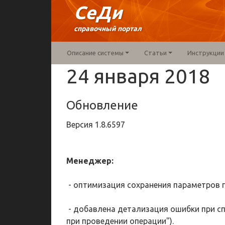
СеДи
справочный портал
Описание системы
Статьи
Инструкции
24 января 2018
Обновление
Версия
1.8.6597
Менеджер:
- оптимизация сохранения параметров г
- добавлена детализация ошибки при с
при проведении операции").