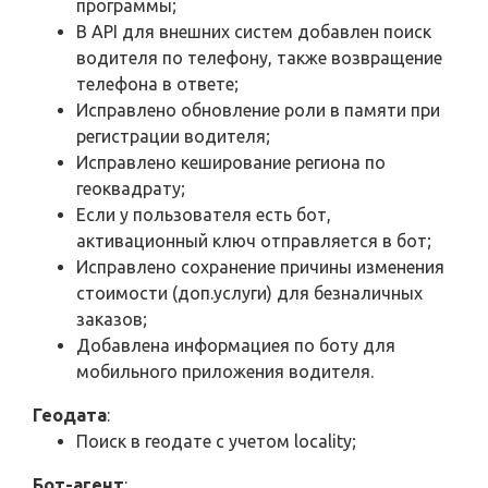
программы;
В API для внешних систем добавлен поиск
водителя по телефону, также возвращение
телефона в ответе;
Исправлено обновление роли в памяти при
регистрации водителя;
Исправлено кеширование региона по
геоквадрату;
Если у пользователя есть бот,
активационный ключ отправляется в бот;
Исправлено сохранение причины изменения
стоимости (доп.услуги) для безналичных
заказов;
Добавлена информациея по боту для
мобильного приложения водителя.
Геодата
:
Поиск в геодате с учетом locality;
Бот-агент
: