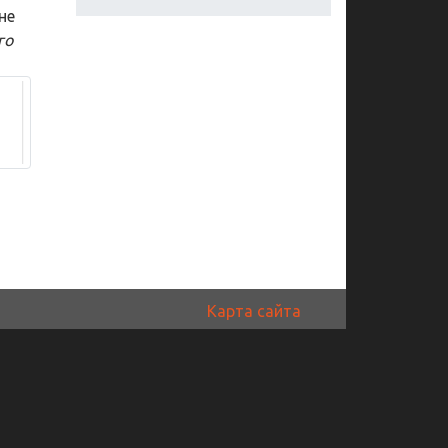
не
го
Карта сайта