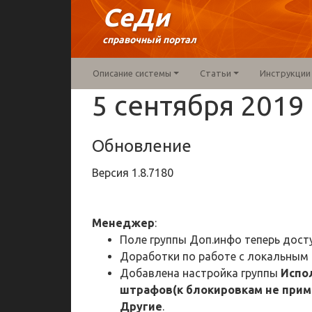
СеДи
справочный портал
Описание системы
Статьи
Инструкции
5 сентября 2019
Обновление
Версия
1.8.7180
Менеджер
:
Поле группы Доп.инфо теперь дос
Доработки по работе с локальным 
Добавлена настройка группы
Испо
штрафов(к блокировкам не прим
Другие
.