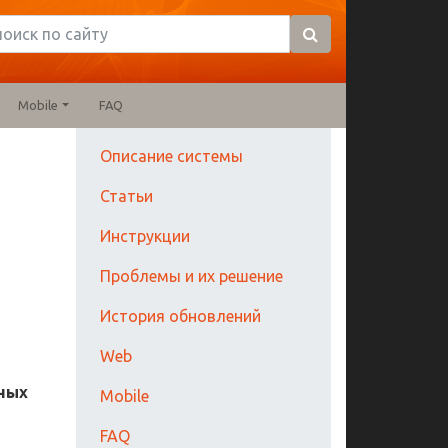
Mobile
FAQ
Описание системы
Статьи
Инструкции
Проблемы и их решение
История обновлений
Web
ных
Mobile
FAQ