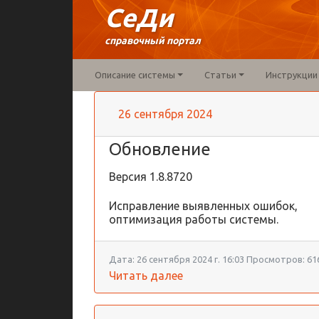
СеДи
справочный портал
Описание системы
Статьи
Инструкции
26 сентября 2024
Обновление
Версия
1.8.8720
Исправление выявленных ошибок,
оптимизация работы системы.
Дата:
26 сентября 2024 г. 16:03
Просмотров:
61
Читать далее