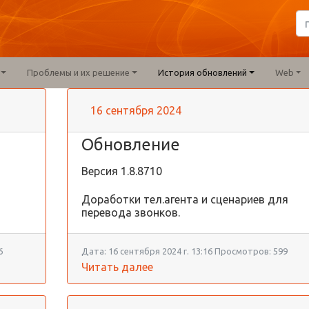
Проблемы и их решение
История обновлений
Web
16 сентября 2024
Обновление
Версия
1.8.8710
Доработки тел.агента и сценариев для
перевода звонков.
6
Дата:
16 сентября 2024 г. 13:16
Просмотров:
599
Читать далее