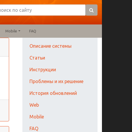
Mobile
FAQ
Описание системы
Статьи
Инструкции
Проблемы и их решение
История обновлений
Web
Mobile
FAQ