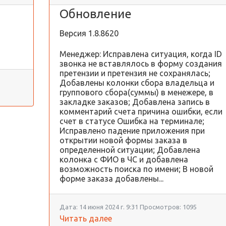
Обновление
Версия
1.8.8620
Менеджер: Исправлена ситуация, когда ID
звонка не вставлялось в форму создания
претензии и претензия не сохранялась;
Добавлены колонки сбора владельца и
группового сбора(суммы) в менежере, в
закладке заказов; Добавлена запись в
комментарий счета причина ошибки, если
счет в статусе Ошибка на терминале;
Исправлено падение приложения при
открытии новой формы заказа в
определенной ситуации; Добавлена
колонка с ФИО в ЧС и добавлена
возможность поиска по имени; В новой
форме заказа добавлены...
Дата:
14 июня 2024 г. 9:31
Просмотров:
1095
Читать далее