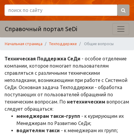
Справочный портал SeDi
Начальная страница
Техподдержке
Общие вопросы
Техническая Поддержка СеДи
- особое отделение
компании, которое помогает пользователям
справляться с различными техническими
неполадками, возникающими при работе с Системой
СеДи. Основная задача Техподдержки - обработка
поступающих от пользователей обращений по
техническим вопросам. По
нетехническим
вопросам
следует обращаться:
менеджерам такси-групп
- к курирующим их
Менеджерам по Развитию СеДи;
водителям такси
- к менеджерам их групп;