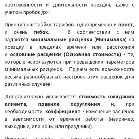
протяженности и длительности поездки, даже с
учетом пробок./p>
Принцип настройки тарифов одновременно и
прост
,
и очень
гибок
. В соответствии с ним
задаются
минимальные расценки
(
Минималка
) на
поездку в пределах времени или расстояния
и
основные расценки (Основная стоимость)
- те,
которые используются при превышении параметров
минимальных расценок. Причем есть возможность
весьма разнообразных настроек этих расценок для
различных случаев.
Дополнительно указывается
стоимость ожидания
клиента
,
правила округления
и, при
необходимости,
коэффициент
- изменение расценок
в зависимости от времени работы (например,
выходные, или ночь, или праздники).
Привязка тарифа к фильтру машин дает