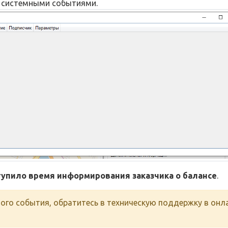
и системными событиями.
тупило время информирования заказчика о балансе
.
много события, обратитесь в техническую поддержку в онл