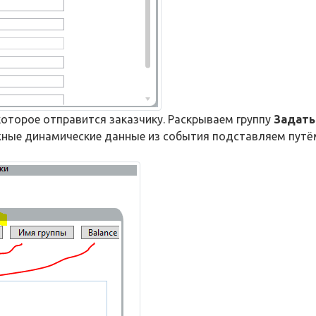
оторое отправится заказчику. Раскрываем группу
Задать
жные динамические данные из события подставляем путё