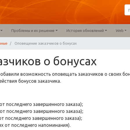
Проблемы и их решение
История обновлений
Web
зные
Оповещение заказчиков о бонусах
зчиков о бонусах
добавили возможность оповещать заказчиков о своих бон
ействия бонусов заказчика.
от последнего завершенного заказа);
от последнего завершенного заказа);
от последнего завершенного заказа);
ях от последнего напоминания).