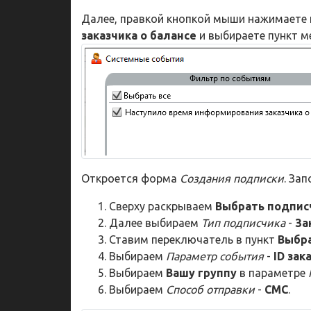
Далее, правкой кнопкой мыши нажимаете
заказчика о балансе
и выбираете пункт 
Откроется форма
Создания подписки
. За
Сверху раскрываем
Выбрать подпис
Далее выбираем
Тип подписчика
-
За
Ставим переключатель в пункт
Выбра
Выбираем
Параметр события
-
ID зак
Выбираем
Вашу группу
в параметре
Выбираем
Способ отправки
-
СМС
.