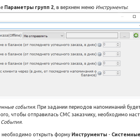
ме
Параметры групп 2
, в верхнем меню
Инструменты
:
емные события
. При задании периодов напоминаний буде
того, чтобы отправилась СМС заказчику, необходимо нас
 События
.
ы необходимо открыть форму
Инструменты
-
Системны