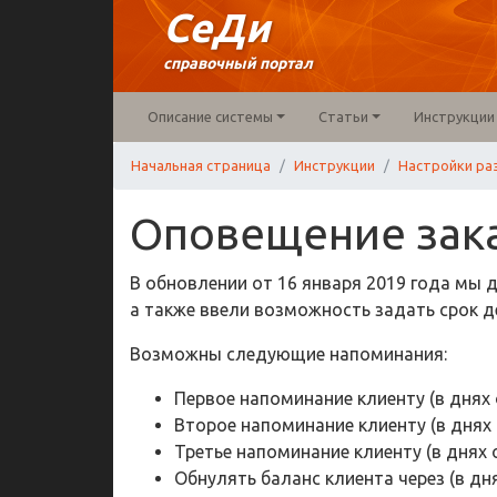
СеДи
справочный портал
Описание системы
Статьи
Инструкции
Начальная страница
Инструкции
Настройки ра
Оповещение зака
В обновлении от 16 января 2019 года мы 
а также ввели возможность задать срок д
Возможны следующие напоминания:
Первое напоминание клиенту (в днях 
Второе напоминание клиенту (в днях 
Третье напоминание клиенту (в днях 
Обнулять баланс клиента через (в дн