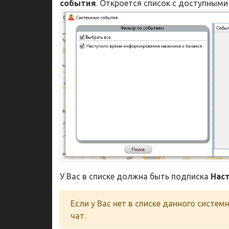
события
. Откроется список с доступным
У Вас в списке должна быть подписка
Нас
Если у Вас нет в списке данного систе
чат.